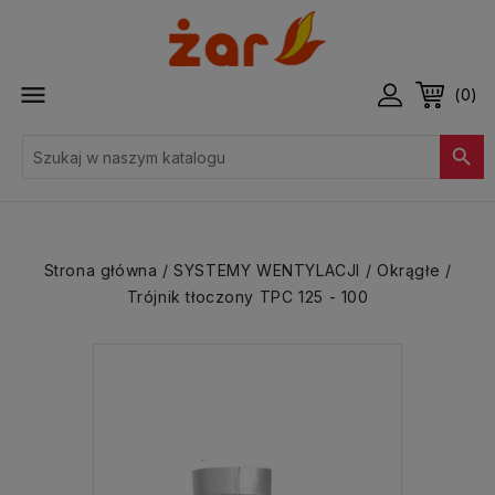

(0)

Strona główna
SYSTEMY WENTYLACJI
Okrągłe
Trójnik tłoczony TPC 125 - 100