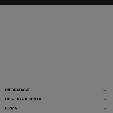

INFORMACJE

OBSŁUGA KLIENTA

FIRMA