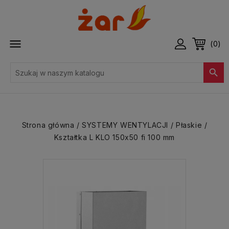

(0)

Strona główna
SYSTEMY WENTYLACJI
Płaskie
Kształtka L KLO 150x50 fi 100 mm