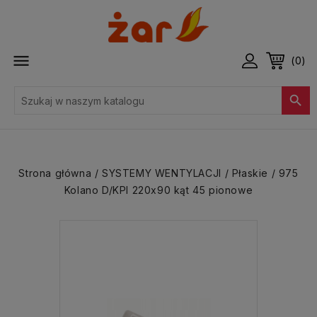

(0)

Strona główna
SYSTEMY WENTYLACJI
Płaskie
975
Kolano D/KPI 220x90 kąt 45 pionowe