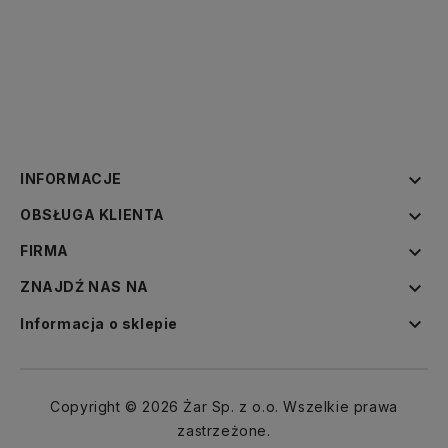

INFORMACJE

OBSŁUGA KLIENTA

FIRMA

ZNAJDŹ NAS NA

Informacja o sklepie
Copyright © 2026 Żar Sp. z o.o. Wszelkie prawa
zastrzeżone.