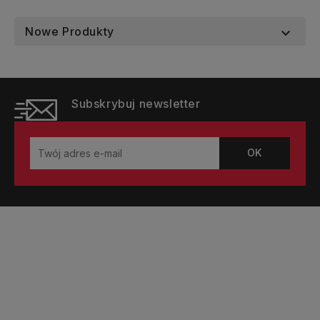
Nowe Produkty

Subskrybuj newsletter