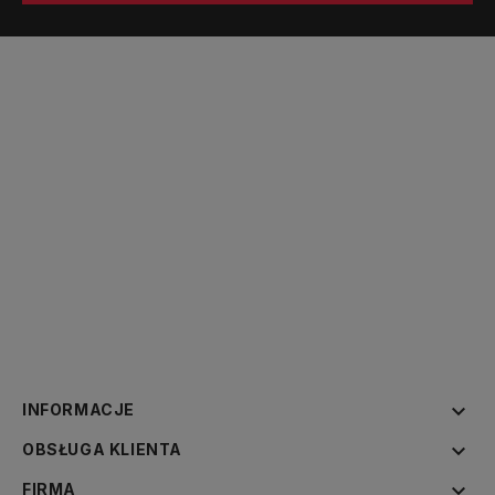

INFORMACJE

OBSŁUGA KLIENTA

FIRMA