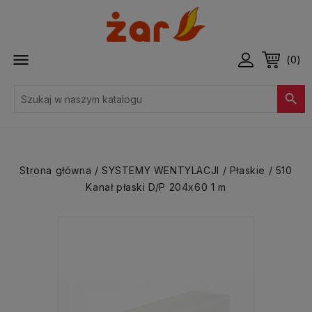

(0)

Strona główna
SYSTEMY WENTYLACJI
Płaskie
510
Kanał płaski D/P 204x60 1 m