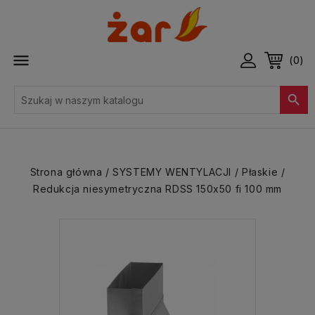

(0)

Strona główna
SYSTEMY WENTYLACJI
Płaskie
Redukcja niesymetryczna RDSS 150x50 fi 100 mm