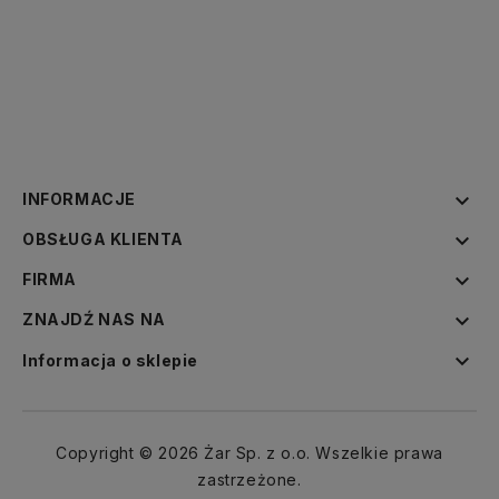

INFORMACJE

OBSŁUGA KLIENTA

FIRMA

ZNAJDŹ NAS NA

Informacja o sklepie
Copyright © 2026 Żar Sp. z o.o. Wszelkie prawa
zastrzeżone.