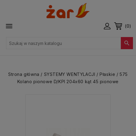

(0)

Strona główna
SYSTEMY WENTYLACJI
Płaskie
575
Kolano pionowe D/KPI 204x60 kąt 45 pionowe