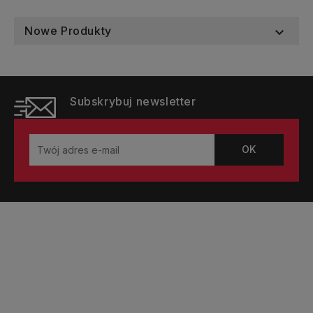
Nowe Produkty

Subskrybuj newsletter