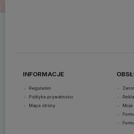
INFORMACJE
OBSŁ
Regulamin
Zwro
Polityka prywatności
Rekl
Mapa strony
Moje
Formu
Form