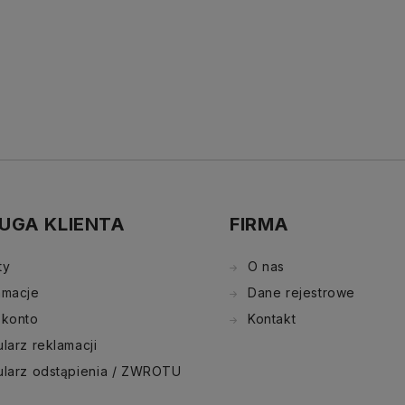
UGA KLIENTA
FIRMA
ty
O nas
amacje
Dane rejestrowe
 konto
Kontakt
larz reklamacji
ularz odstąpienia / ZWROTU