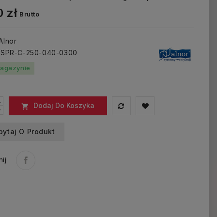
 zł
Brutto
 Alnor
: SPR-C-250-040-0300
agazynie
Dodaj Do Koszyka

pytaj O Produkt
ij