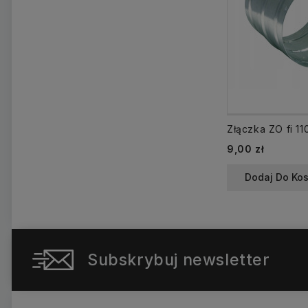
Cena
9,00 zł
Dodaj Do Ko
Subskrybuj newsletter