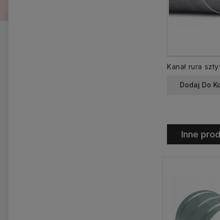
Dodaj Do K
Inne prod