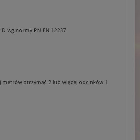
sy D wg normy PN-EN 12237
ej metrów otrzymać 2 lub więcej odcinków 1