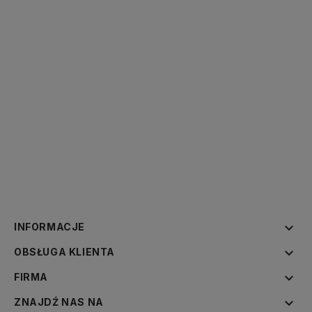

INFORMACJE

OBSŁUGA KLIENTA

FIRMA

ZNAJDŹ NAS NA