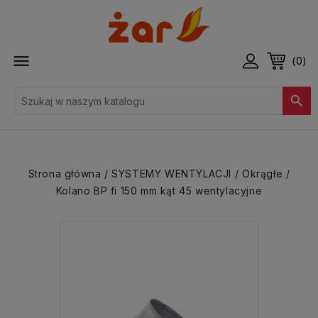

(0)

Strona główna
SYSTEMY WENTYLACJI
Okrągłe
Kolano BP fi 150 mm kąt 45 wentylacyjne