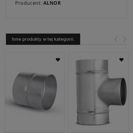
Producent:
ALNOR
Inne produkty w tej kategorii: