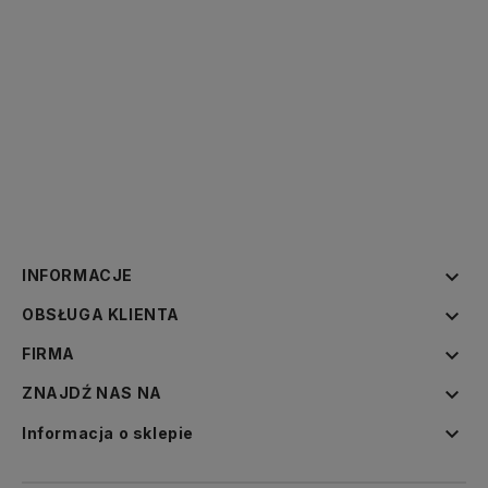

INFORMACJE

OBSŁUGA KLIENTA

FIRMA

ZNAJDŹ NAS NA

Informacja o sklepie