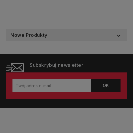
Nowe Produkty

Subskrybuj newsletter