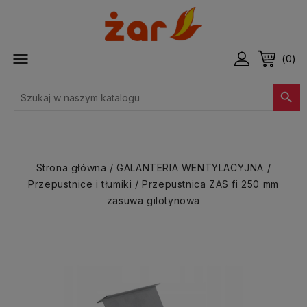

(0)

Strona główna
GALANTERIA WENTYLACYJNA
Przepustnice i tłumiki
Przepustnica ZAS fi 250 mm
zasuwa gilotynowa