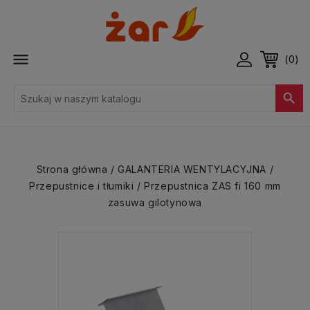

(0)

Strona główna
GALANTERIA WENTYLACYJNA
Przepustnice i tłumiki
Przepustnica ZAS fi 160 mm
zasuwa gilotynowa