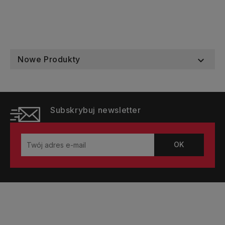
Nowe Produkty

Subskrybuj newsletter