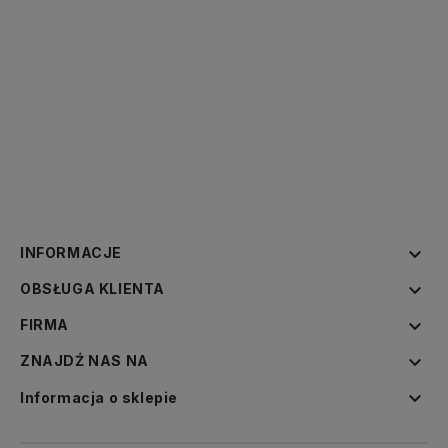

INFORMACJE

OBSŁUGA KLIENTA

FIRMA

ZNAJDŹ NAS NA

Informacja o sklepie