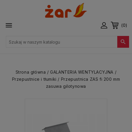

(0)

Strona główna
GALANTERIA WENTYLACYJNA
Przepustnice i tłumiki
Przepustnica ZAS fi 200 mm
zasuwa gilotynowa