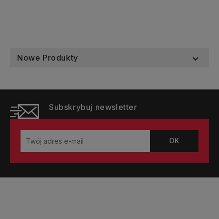
Nowe Produkty

Subskrybuj newsletter