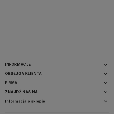

INFORMACJE

OBSŁUGA KLIENTA

FIRMA

ZNAJDŹ NAS NA

Informacja o sklepie