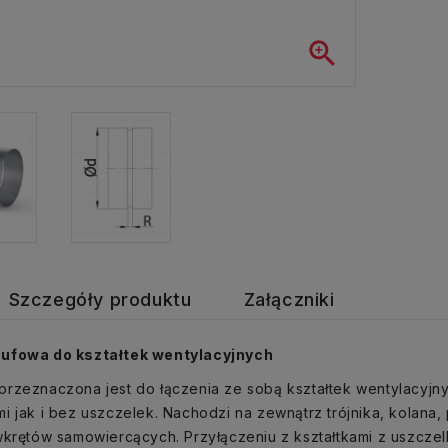

Szczegóły produktu
Załączniki
ufowa do kształtek wentylacyjnych
rzeznaczona jest do łączenia ze sobą kształtek wentylacyjny
i jak i bez uszczelek. Nachodzi na zewnątrz trójnika, kolana, 
wkrętów samowiercących. Przyłączeniu z kształtkami z uszcze