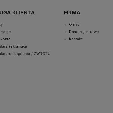
UGA KLIENTA
FIRMA
ty
O nas
amacje
Dane rejestrowe
 konto
Kontakt
larz reklamacji
ularz odstąpienia / ZWROTU