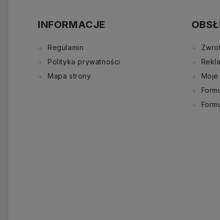
INFORMACJE
OBSŁ
Regulamin
Zwro
Polityka prywatności
Rekl
Mapa strony
Moje
Formu
Form