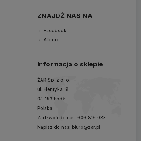
ZNAJDŹ NAS NA
Facebook
Allegro
Informacja o sklepie
ŻAR Sp. z o. o.
ul. Henryka 18
93-153 Łódź
Polska
Zadzwoń do nas:
606 819 083
Napisz do nas:
biuro@zar.pl