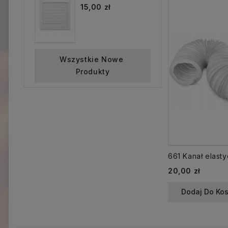
15,00 zł
Wszystkie Nowe 
Produkty
Cena
20,00 zł
Dodaj Do Ko