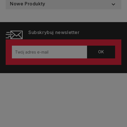
Nowe Produkty

Subskrybuj newsletter