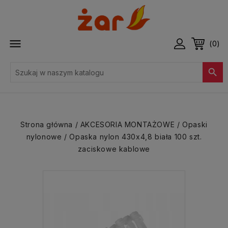

(0)

Strona główna
AKCESORIA MONTAŻOWE
Opaski
nylonowe
Opaska nylon 430x4,8 biała 100 szt.
zaciskowe kablowe