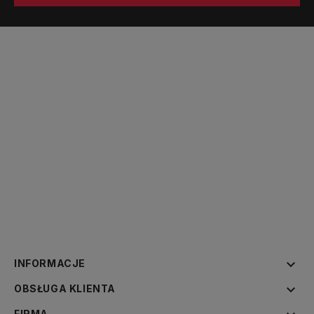

INFORMACJE

OBSŁUGA KLIENTA
FIRMA