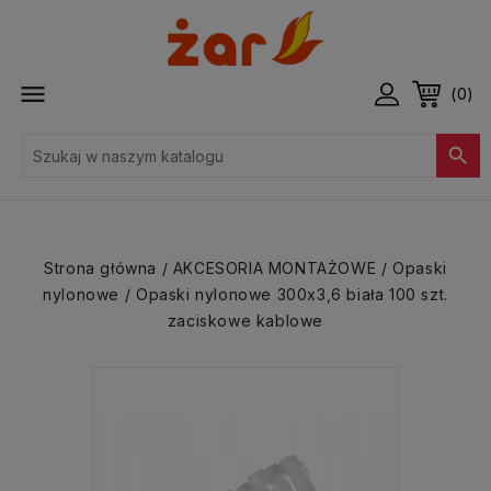

(0)

Strona główna
AKCESORIA MONTAŻOWE
Opaski
nylonowe
Opaski nylonowe 300x3,6 biała 100 szt.
zaciskowe kablowe