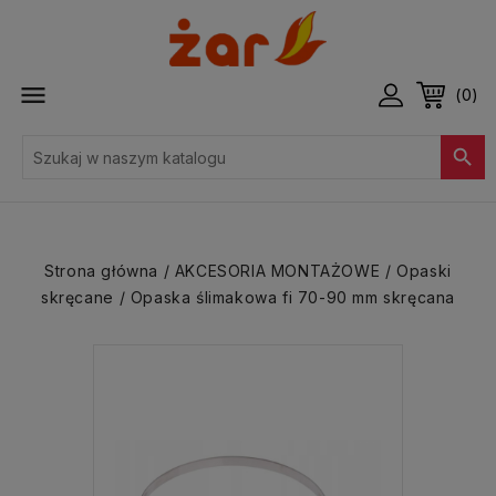

(0)

Strona główna
AKCESORIA MONTAŻOWE
Opaski
skręcane
Opaska ślimakowa fi 70-90 mm skręcana