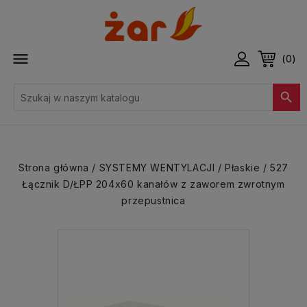

(0)

Strona główna
SYSTEMY WENTYLACJI
Płaskie
527
Łącznik D/ŁPP 204x60 kanałów z zaworem zwrotnym
przepustnica