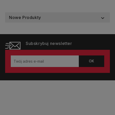
Nowe Produkty

Subskrybuj newsletter