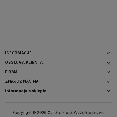

INFORMACJE

OBSŁUGA KLIENTA

FIRMA

ZNAJDŹ NAS NA

Informacja o sklepie
Copyright © 2026 Żar Sp. z o.o. Wszelkie prawa