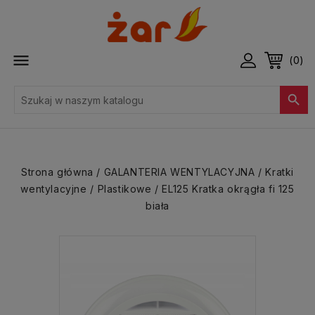

(0)

Strona główna
GALANTERIA WENTYLACYJNA
Kratki
wentylacyjne
Plastikowe
EL125 Kratka okrągła fi 125
biała