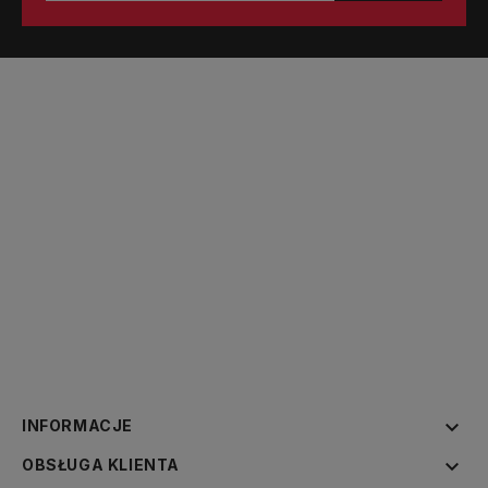

INFORMACJE

OBSŁUGA KLIENTA