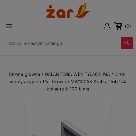

(0)

Strona główna
GALANTERIA WENTYLACYJNA
Kratki
wentylacyjne
Plastikowe
MW100AK Kratka 154x154
kołnierz fi 100 biała