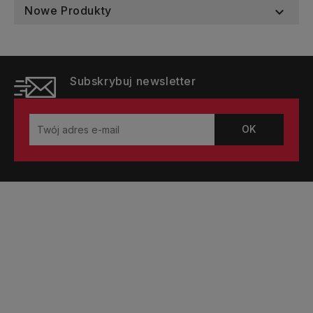
Nowe Produkty

Subskrybuj newsletter