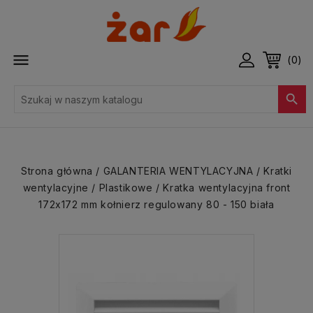

(0)

Strona główna
GALANTERIA WENTYLACYJNA
Kratki
wentylacyjne
Plastikowe
Kratka wentylacyjna front
172x172 mm kołnierz regulowany 80 - 150 biała