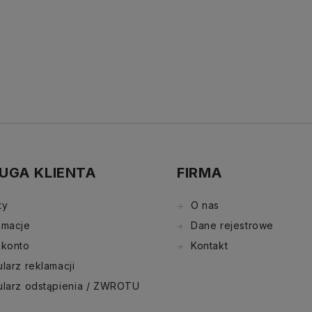
UGA KLIENTA
FIRMA
ty
O nas
amacje
Dane rejestrowe
 konto
Kontakt
larz reklamacji
ularz odstąpienia / ZWROTU