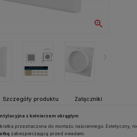

Szczegóły produktu
Załączniki
ntylacyjna z kołnierzem okrągłym
kratka przeznaczona do montażu naściennego. Estetyczny, nie
atkę
zabezpieczającą przed owadami.