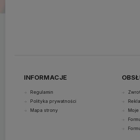
INFORMACJE
OBSŁ
Regulamin
Zwro
Polityka prywatności
Rekl
Mapa strony
Moje
Formu
Form