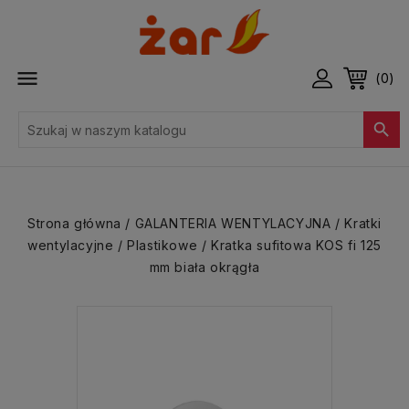

(0)

Strona główna
GALANTERIA WENTYLACYJNA
Kratki
wentylacyjne
Plastikowe
Kratka sufitowa KOS fi 125
mm biała okrągła