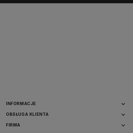

INFORMACJE

OBSŁUGA KLIENTA

FIRMA