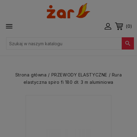

(0)

Strona główna
PRZEWODY ELASTYCZNE
Rura
elastyczna spiro fi 180 dł. 3 m aluminiowa