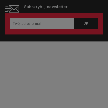
Subskrybuj newsletter