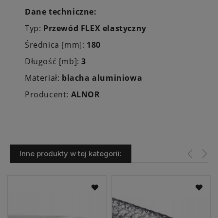
Dane techniczne:
Typ:
Przewód FLEX elastyczny
Średnica [mm]:
180
Długość [mb]:
3
Materiał:
blacha aluminiowa
Producent:
ALNOR
Inne produkty w tej kategorii: