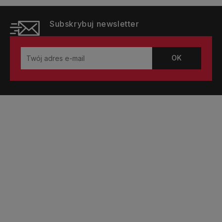
Subskrybuj newsletter