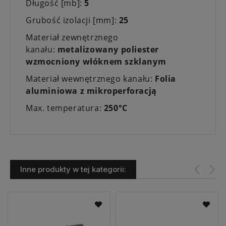
Długość [mb]:
5
Grubość izolacji [mm]:
25
Materiał zewnętrznego
kanału:
metalizowany poliester
wzmocniony włóknem szklanym
Materiał wewnętrznego kanału:
Folia
aluminiowa z mikroperforacją
Max. temperatura:
250°C
Inne produkty w tej kategorii: