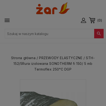

(0)

Strona główna
PRZEWODY ELASTYCZNE
STH-
152/5Rura izolowana SONOTHERM fi 150/ 5 mb
Termoflex 250°C DGP