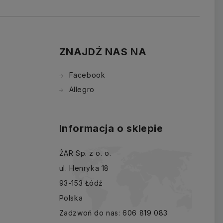
ZNAJDŹ NAS NA
Facebook
Allegro
Informacja o sklepie
ŻAR Sp. z o. o.
ul. Henryka 18
93-153 Łódź
Polska
Zadzwoń do nas:
606 819 083