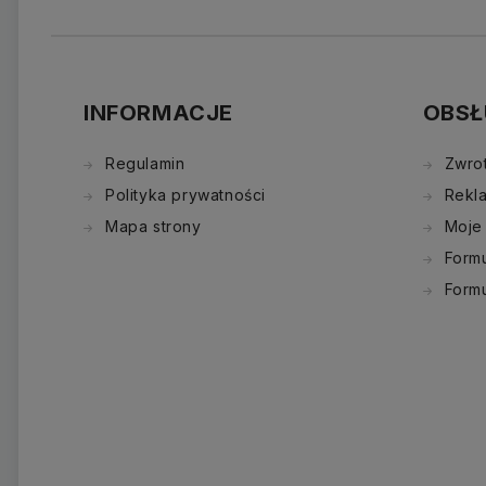
INFORMACJE
OBSŁ
Regulamin
Zwro
Polityka prywatności
Rekl
Mapa strony
Moje
Formu
Form