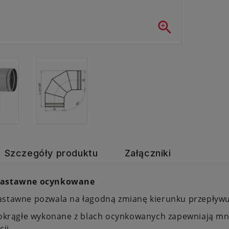

Szczegóły produktu
Załączniki
nastawne ocynkowane
astawne pozwala na łagodną zmianę kierunku przepływu
 okrągłe wykonane z blach ocynkowanych zapewniają mn
cji.