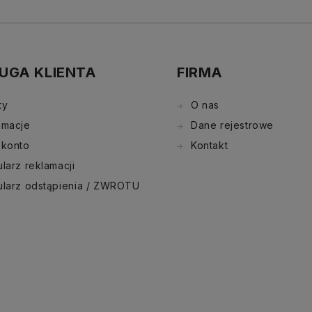
UGA KLIENTA
FIRMA
ty
O nas
amacje
Dane rejestrowe
 konto
Kontakt
larz reklamacji
ularz odstąpienia / ZWROTU