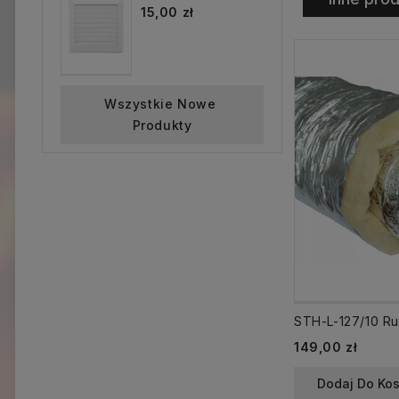
15,00 zł
Wszystkie Nowe 
Produkty
Cena
149,00 zł
Dodaj Do Ko