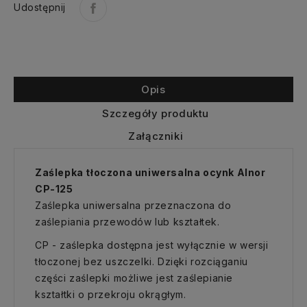
Udostępnij
Opis
Szczegóły produktu
Załączniki
Zaślepka tłoczona uniwersalna ocynk Alnor
CP-125
Zaślepka uniwersalna przeznaczona do
zaślepiania przewodów lub kształtek.
CP - zaślepka dostępna jest wyłącznie w wersji
tłoczonej bez uszczelki. Dzięki rozciąganiu
części zaślepki możliwe jest zaślepianie
kształtki o przekroju okrągłym.