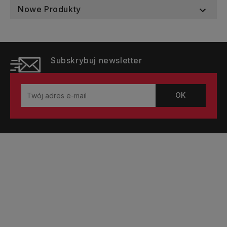
Nowe Produkty

Subskrybuj newsletter