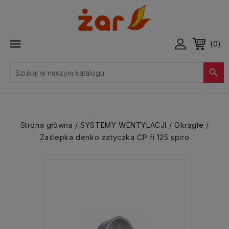

(0)

Strona główna
SYSTEMY WENTYLACJI
Okrągłe
Zaślepka denko zatyczka CP fi 125 spiro