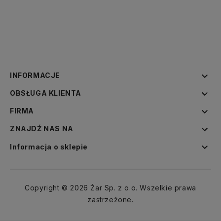

INFORMACJE

OBSŁUGA KLIENTA

FIRMA

ZNAJDŹ NAS NA

Informacja o sklepie
Copyright © 2026 Żar Sp. z o.o. Wszelkie prawa
zastrzeżone.