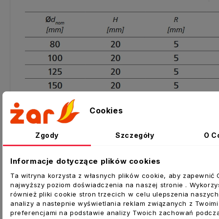
Cookies
Zgody
Szczegóły
O C
Informacje dotyczące plików cookies
Ta witryna korzysta z własnych plików cookie, aby zapewnić 
najwyższy poziom doświadczenia na naszej stronie . Wykorzy
również pliki cookie stron trzecich w celu ulepszenia naszych
Inne produkty w tej kategorii:
analizy a nastepnie wyświetlania reklam związanych z Twoimi
preferencjami na podstawie analizy Twoich zachowań podcz