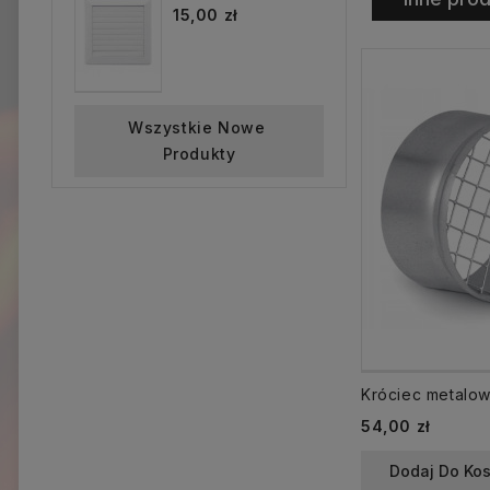
15,00 zł
Wszystkie Nowe 
Produkty
Cena
54,00 zł
Dodaj Do Ko