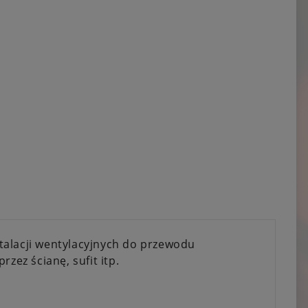
talacji wentylacyjnych do przewodu
zez ścianę, sufit itp.