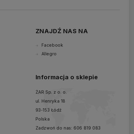
ZNAJDŹ NAS NA
Facebook
Allegro
Informacja o sklepie
ŻAR Sp. z o. o.
ul. Henryka 18
93-153 Łódź
Polska
Zadzwoń do nas:
606 819 083