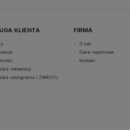
UGA KLIENTA
FIRMA
ty
O nas
amacje
Dane rejestrowe
 konto
Kontakt
larz reklamacji
ularz odstąpienia / ZWROTU