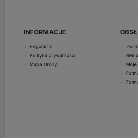
INFORMACJE
OBSŁ
Regulamin
Zwro
Polityka prywatności
Rekl
Mapa strony
Moje
Formu
Form