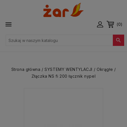

(0)

Strona główna
SYSTEMY WENTYLACJI
Okrągłe
Złączka NS fi 200 łącznik nypel