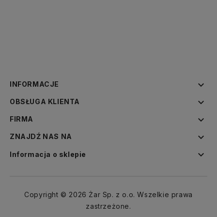

INFORMACJE

OBSŁUGA KLIENTA

FIRMA

ZNAJDŹ NAS NA

Informacja o sklepie
Copyright © 2026 Żar Sp. z o.o. Wszelkie prawa
zastrzeżone.