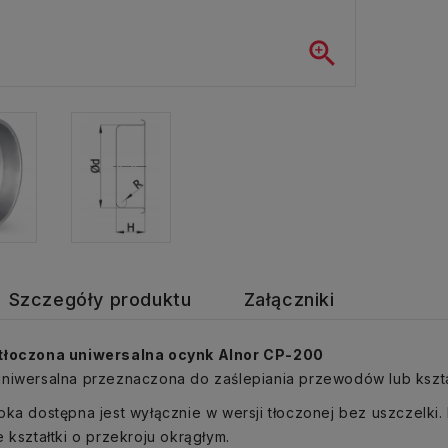

Szczegóły produktu
Załączniki
tłoczona uniwersalna ocynk Alnor CP-200
niwersalna przeznaczona do zaślepiania przewodów lub kszta
pka dostępna jest wyłącznie w wersji tłoczonej bez uszczelki. 
e kształtki o przekroju okrągłym.