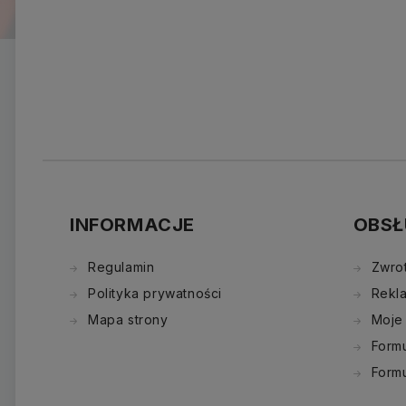
INFORMACJE
OBSŁ
Regulamin
Zwro
Polityka prywatności
Rekl
Mapa strony
Moje
Formu
Form