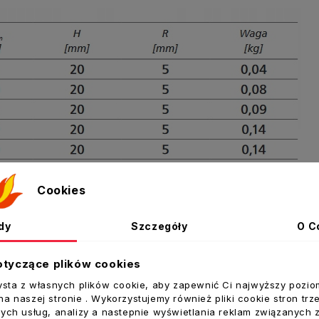
Cookies
dy
Szczegóły
O C
otyczące plików cookies
ysta z własnych plików cookie, aby zapewnić Ci najwyższy pozio
ukty w tej kategorii:
a naszej stronie . Wykorzystujemy również pliki cookie stron trz
ych usług, analizy a nastepnie wyświetlania reklam związanych 