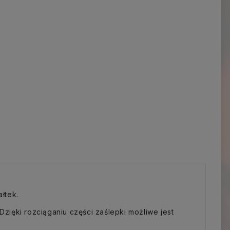
łtek.
Dzięki rozciąganiu części zaślepki możliwe jest