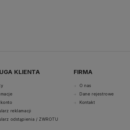
UGA KLIENTA
FIRMA
ty
O nas
amacje
Dane rejestrowe
 konto
Kontakt
larz reklamacji
ularz odstąpienia / ZWROTU