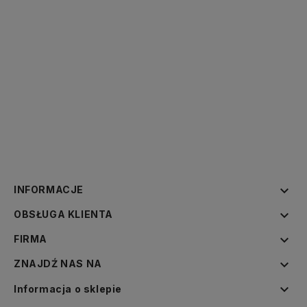

INFORMACJE

OBSŁUGA KLIENTA

FIRMA

ZNAJDŹ NAS NA

Informacja o sklepie