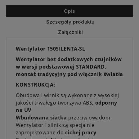
Opis
Szczegóły produktu
Załączniki
Wentylator 150SILENTA-SL
Wentylator bez dodatkowych czujników
w wersji podstawowej STANDARD,
montaż tradycyjny pod włącznik światła
KONSTRUKCJA:
Obudowa i wirnik są wykonane z wysokiej
jakości trwałego tworzywa ABS,
odporny
na UV
Wbudowana siatka
przeciw owadom
Wentylator i silnik są specjalnie
zaprojektowane do
cichej pracy