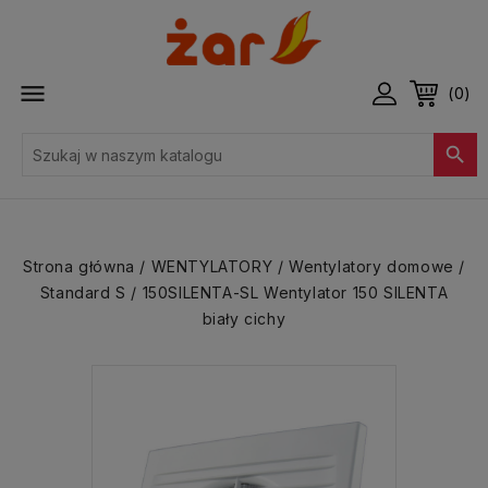

(0)

Strona główna
WENTYLATORY
Wentylatory domowe
Standard S
150SILENTA-SL Wentylator 150 SILENTA
biały cichy