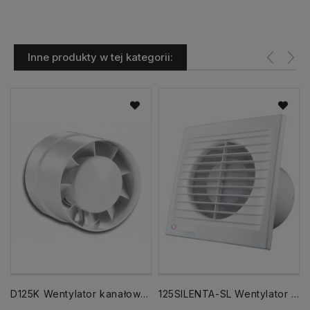
Inne produkty w tej kategorii:
D125K Wentylator kanałowy 125 INTRO Standard
125SILENTA-SL Wentylator fi 125 mm cichy