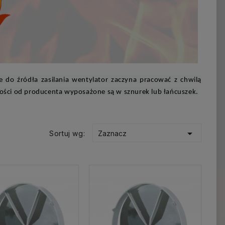
e do źródła zasilania wentylator zaczyna pracować z chwilą
ności od producenta wyposażone są w sznurek lub łańcuszek.

Sortuj wg:
Zaznacz