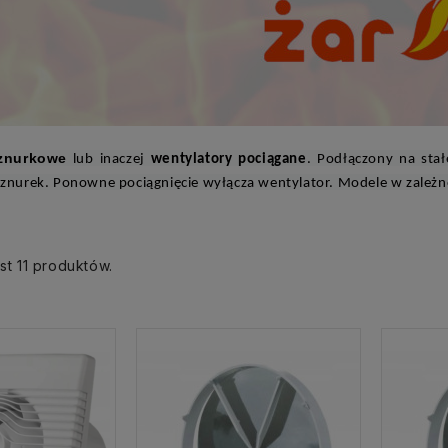
sznurkowe
lub inaczej
wentylatory pociągane
. Podłączony na stał
 sznurek. Ponowne pociągnięcie wyłącza wentylator. Modele w zależ
st 11 produktów.