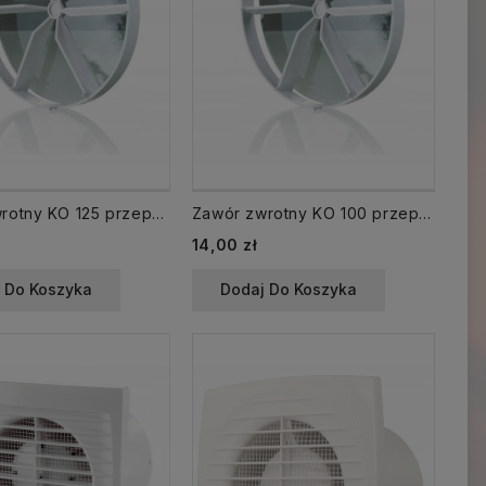
Zawór zwrotny KO 125 przepustnica
Zawór zwrotny KO 100 przepustnica
14,00 zł
 Do Koszyka
Dodaj Do Koszyka