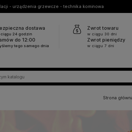
ylacji - urządzenia grzewcze - technika kominowa
ezpieczna dostawa
Zwrot towaru
 ciągu 24 godzin
w ciągu 30 dni
amów do 12:00
Zwrot pieniędzy
yślemy tego samego dnia
w ciągu 7 dni
Strona główn