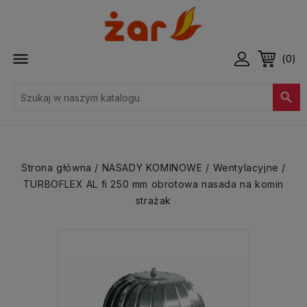

(0)

Strona główna
NASADY KOMINOWE
Wentylacyjne
TURBOFLEX AL fi 250 mm obrotowa nasada na komin
strażak