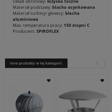
Układ obrotowy:
łożyska toczne
Materiał podstawy:
blacha ocynkowana
Materiał turbiny/ głowicy:
blacha
aluminiowa
Max. temperatura pracy:
150 stopni C
Producent:
SPIROFLEX
Inne produkty w tej kategorii: