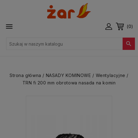

(0)

Strona główna
NASADY KOMINOWE
Wentylacyjne
TRN fi 200 mm obrotowa nasada na komin