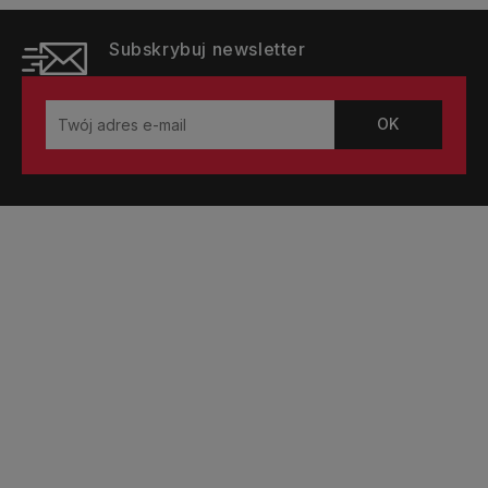
Subskrybuj newsletter