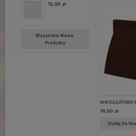
15,00 zł
Wszystkie Nowe 
Produkty
Cena
16,00 zł
Dodaj Do Ko