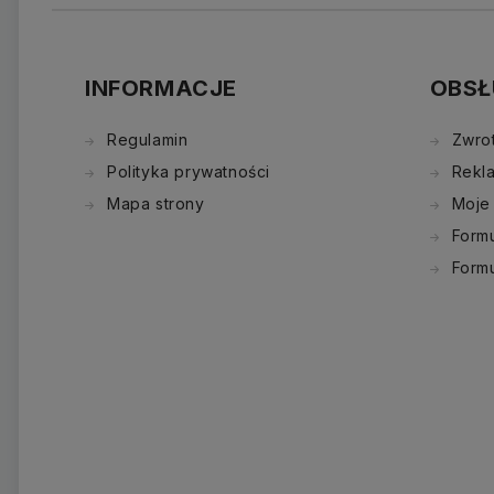
INFORMACJE
OBSŁ
Regulamin
Zwro
Polityka prywatności
Rekl
Mapa strony
Moje
Formu
Form