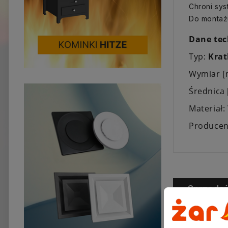
Chroni sy
Do montaż
Dane tec
Typ:
Krat
Wymiar 
Średnica
Materiał:
Producen
Sprzeda