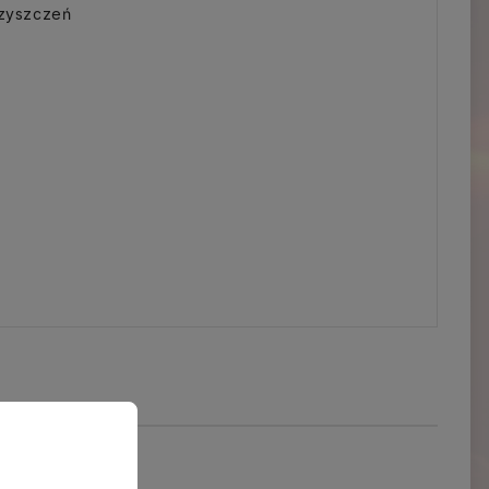
czyszczeń