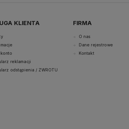
UGA KLIENTA
FIRMA
ty
O nas
amacje
Dane rejestrowe
 konto
Kontakt
larz reklamacji
ularz odstąpienia / ZWROTU