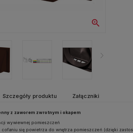

Szczegóły produktu
Załączniki
enny z zaworem zwrotnym i okapem
acji wywiewnej pomieszczeń
 cofaniu się powietrza do wnętrza pomieszczeń (dzięki zast