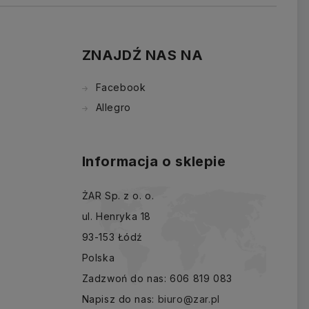
ZNAJDŹ NAS NA
Facebook
Allegro
Informacja o sklepie
ŻAR Sp. z o. o.
ul. Henryka 18
93-153 Łódź
Polska
Zadzwoń do nas:
606 819 083
Napisz do nas:
biuro@zar.pl