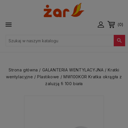

(0)

Strona główna
GALANTERIA WENTYLACYJNA
Kratki
wentylacyjne
Plastikowe
MW100KOR Kratka okrągła z
żaluzją fi 100 biała