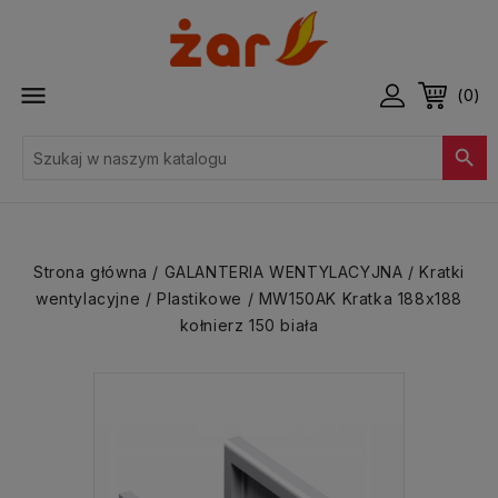

(0)

Strona główna
GALANTERIA WENTYLACYJNA
Kratki
wentylacyjne
Plastikowe
MW150AK Kratka 188x188
kołnierz 150 biała