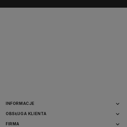

INFORMACJE

OBSŁUGA KLIENTA

FIRMA