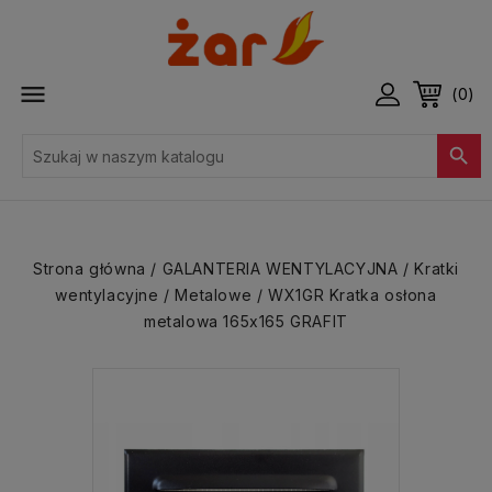

(0)

Strona główna
GALANTERIA WENTYLACYJNA
Kratki
wentylacyjne
Metalowe
WX1GR Kratka osłona
metalowa 165x165 GRAFIT