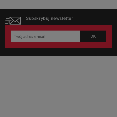
Subskrybuj newsletter