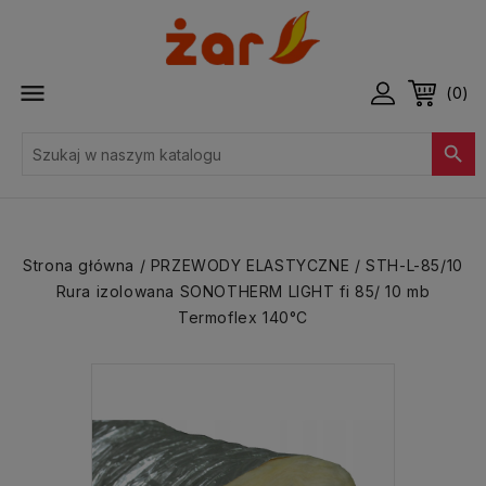

(0)

Strona główna
PRZEWODY ELASTYCZNE
STH-L-85/10
Rura izolowana SONOTHERM LIGHT fi 85/ 10 mb
Termoflex 140°C