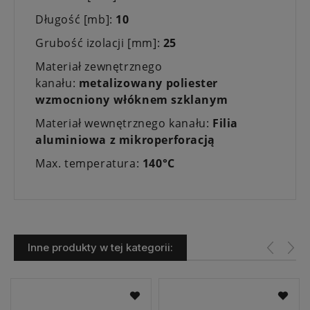
Długość [mb]:
10
Grubość izolacji [mm]:
25
Materiał zewnętrznego
kanału:
metalizowany poliester
wzmocniony włóknem szklanym
Materiał wewnętrznego kanału:
Filia
aluminiowa z mikroperforacją
Max. temperatura:
140°C
Inne produkty w tej kategorii: