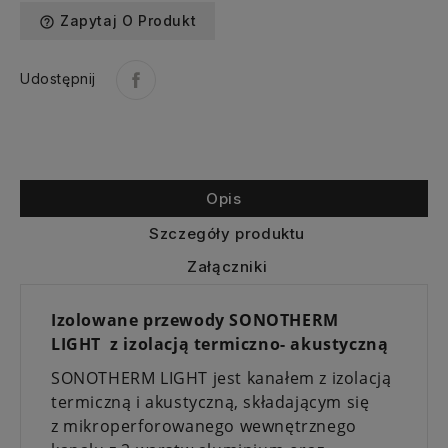
Zapytaj O Produkt
help_outline
Udostępnij
Opis
Szczegóły produktu
Załączniki
Izolowane przewody SONOTHERM
LIGHT z izolacją termiczno- akustyczną
SONOTHERM LIGHT jest kanałem z izolacją
termiczną i akustyczną, składającym się
z mikroperforowanego wewnętrznego