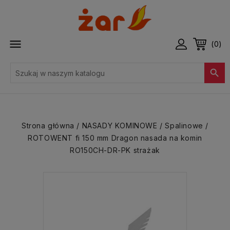

(0)

Strona główna
NASADY KOMINOWE
Spalinowe
ROTOWENT fi 150 mm Dragon nasada na komin
RO150CH-DR-PK strażak