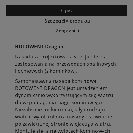
Opis
Szczegóły produktu
Załączniki
ROTOWENT Dragon
Nasada zaprojektowana specjalnie dla
zastosowania na przewodach spalinowych
i dymowych (z kominków).
Samonastawna nasada kominowa
ROTOWENT DRAGON jest urządzeniem
dynamicznie wykorzystującym siłę wiatru
do wspomagania ciągu kominowego.
Niezależnie od kierunku, siły i rodzaju
wiatru, wylot kołpaka nasady ustawia się
po zawietrznej stronie wiejącego wiatru.
Montuje się ją na wylotach kominowych