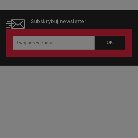
Subskrybuj newsletter