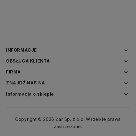

INFORMACJE

OBSŁUGA KLIENTA

FIRMA

ZNAJDŹ NAS NA

Informacja o sklepie
Copyright © 2026 Żar Sp. z o.o. Wszelkie prawa
zastrzeżone.