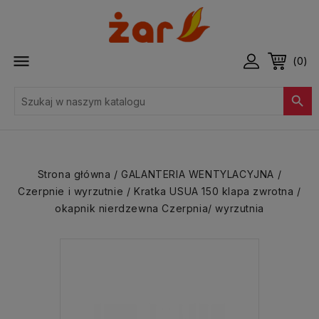

(0)

Strona główna
GALANTERIA WENTYLACYJNA
Czerpnie i wyrzutnie
Kratka USUA 150 klapa zwrotna /
okapnik nierdzewna Czerpnia/ wyrzutnia