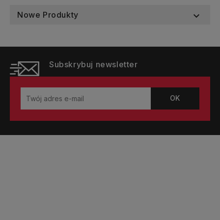
Nowe Produkty

Subskrybuj newsletter