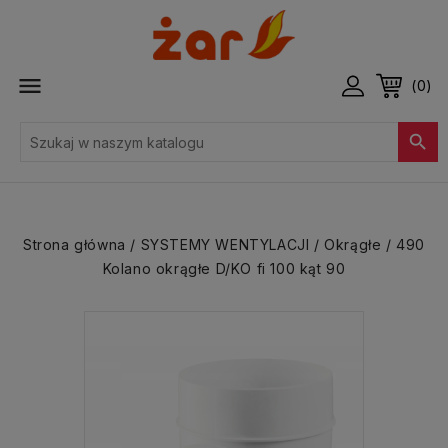

(0)

Strona główna
SYSTEMY WENTYLACJI
Okrągłe
490
Kolano okrągłe D/KO fi 100 kąt 90