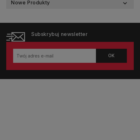
Nowe Produkty

Subskrybuj newsletter