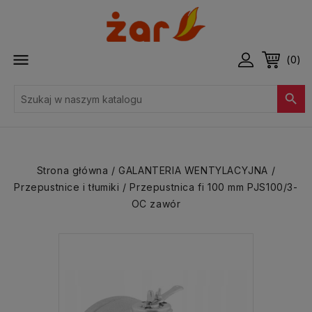

(0)

Strona główna
GALANTERIA WENTYLACYJNA
Przepustnice i tłumiki
Przepustnica fi 100 mm PJS100/3-
OC zawór