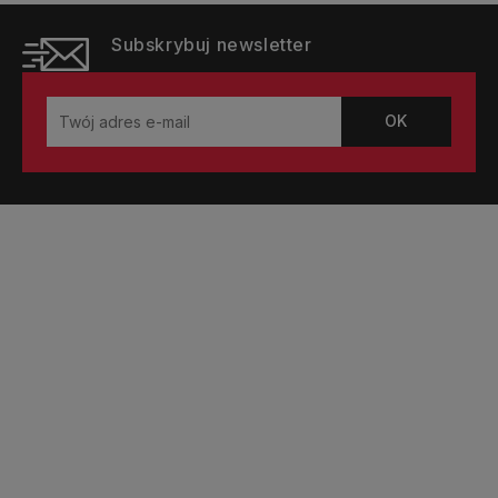
Subskrybuj newsletter