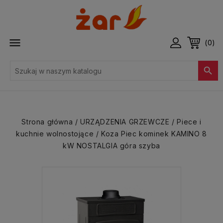

(0)

Strona główna
URZĄDZENIA GRZEWCZE
Piece i
kuchnie wolnostojące
Koza Piec kominek KAMINO 8
kW NOSTALGIA góra szyba