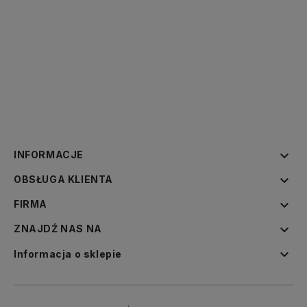

INFORMACJE

OBSŁUGA KLIENTA

FIRMA

ZNAJDŹ NAS NA

Informacja o sklepie