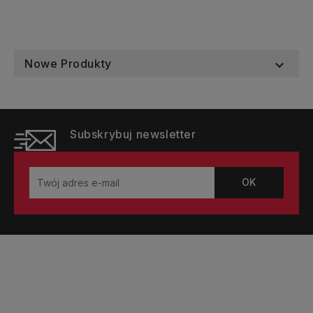
Nowe Produkty

Subskrybuj newsletter